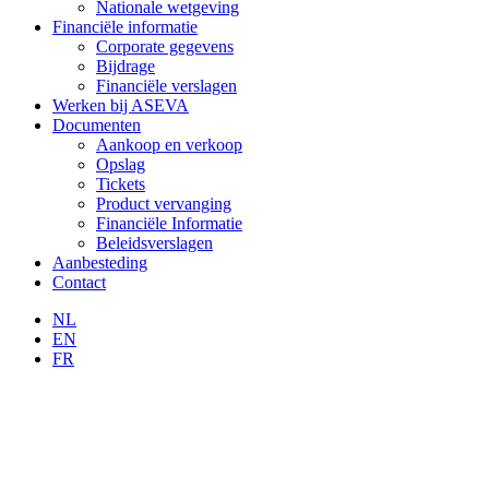
Nationale wetgeving
Financiële informatie
Corporate gegevens
Bijdrage
Financiële verslagen
Werken bij ASEVA
Documenten
Aankoop en verkoop
Opslag
Tickets
Product vervanging
Financiële Informatie
Beleidsverslagen
Aanbesteding
Contact
NL
EN
FR