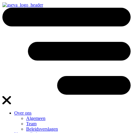
Over ons
Algemeen
Team
Beleidsverslagen