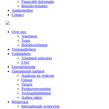
Financiële Informatie
Beleidsverslagen
Aanbesteding
Contact
Over ons
Algemeen
Team
Beleidsverslagen
Voorraadbeheer
Crisisbeheer
Algemene principes
FAQ
Energietransitie
Operationele partners
Aankoop en verkoop
Opslag
Tickets
Productvervanging
Voorraadindekking
Andere taken
Wetgeving
Internationale wetgeving